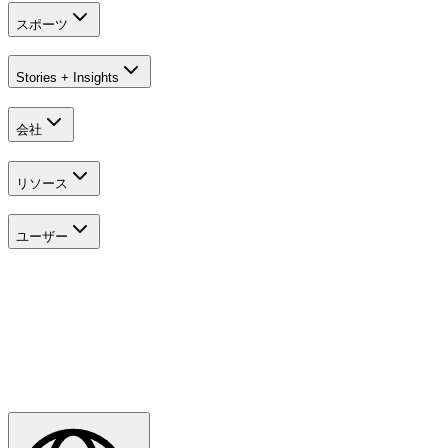
スポーツ
Stories + Insights
Explore
All Tournaments
会社
リソース
ユーザー