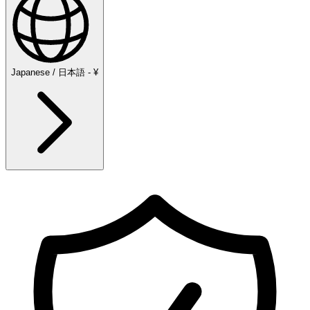
Japanese / 日本語 - ¥
Explore
Majesticks Monthly Medal