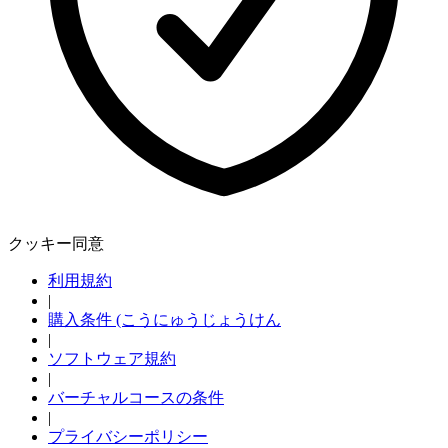
Explore
Virtual Fan Swing
クッキー同意
利用規約
|
購入条件 (こうにゅうじょうけん
|
ソフトウェア規約
|
バーチャルコースの条件
|
プライバシーポリシー