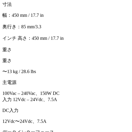
寸法
幅：450 mm / 17.7 in
奥行き：85 mm/3.3
インチ 高さ：450 mm / 17.7 in
重さ
重さ
〜13 kg / 28.6 lbs
主電源
100Vac – 240Vac、150W DC
入力 12Vdc – 24Vdc、7.5A
DC入力
12Vdc〜24Vdc、7.5A
探検する
Baseball