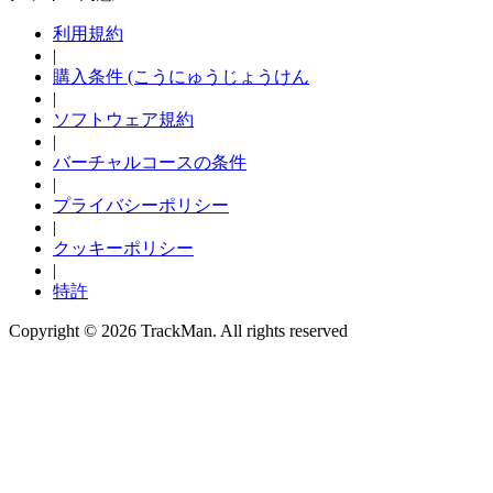
Garage Golf Simulator: How to build the ultimate setup for your
利用規約
home with Trackman
|
購入条件 (こうにゅうじょうけん
|
ソフトウェア規約
|
バーチャルコースの条件
|
プライバシーポリシー
|
クッキーポリシー
|
特許
Copyright ©
2026
TrackMan. All rights reserved