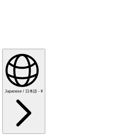
探検する
Football
Japanese / 日本語 - ¥