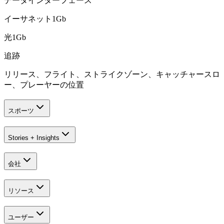
データインターフェース
イーサネット1Gb
光1Gb
追跡
リリース、フライト、ストライクゾーン、キャッチャースロ
ー、プレーヤーの位置
スポーツ
Stories + Insights
会社
リソース
ユーザー