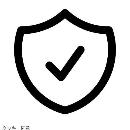
探検する
US Football
クッキー同意