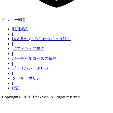
クッキー同意
利用規約
|
購入条件 (こうにゅうじょうけん
|
ソフトウェア規約
|
バーチャルコースの条件
|
プライバシーポリシー
|
クッキーポリシー
|
特許
Copyright ©
2026
TrackMan. All rights reserved
探検する
Baseball