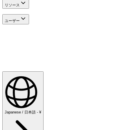
リソース
ユーザー
探検する
Golf
Japanese / 日本語 - ¥