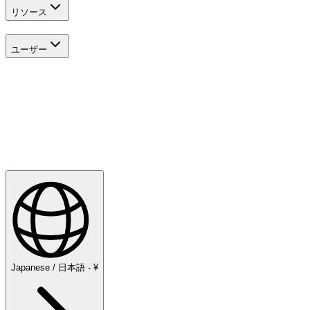
リソース
ユーザー
探検する
Golf
Japanese / 日本語 - ¥