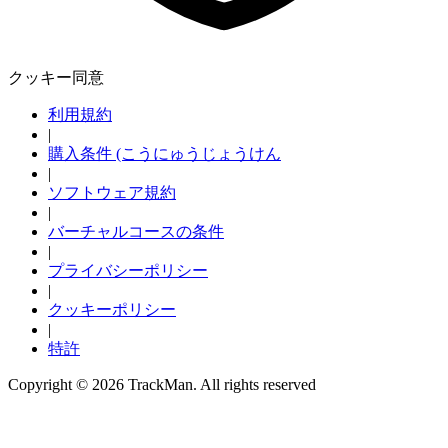
クッキー同意
利用規約
|
購入条件 (こうにゅうじょうけん
|
ソフトウェア規約
|
バーチャルコースの条件
|
プライバシーポリシー
|
クッキーポリシー
|
特許
Copyright ©
2026
TrackMan. All rights reserved
探検する
Baseball