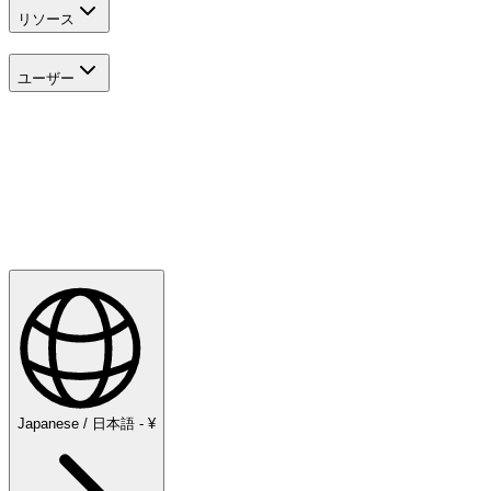
リソース
ユーザー
探検する
Golf
Japanese / 日本語 - ¥