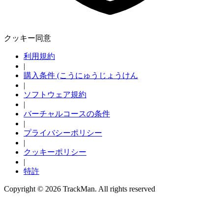
クッキー同意
利用規約
|
購入条件 (こうにゅうじょうけん
|
ソフトウェア規約
|
バーチャルコースの条件
|
プライバシーポリシー
|
クッキーポリシー
|
特許
Copyright ©
2026
TrackMan. All rights reserved
探検する
Baseball