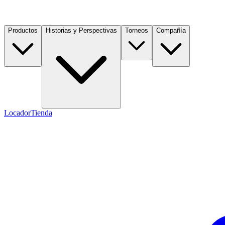
Productos
Historias y Perspectivas
Torneos
Compañía
Locador
Tienda