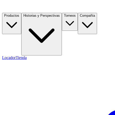
Productos
Historias y Perspectivas
Torneos
Compañía
Locador
Tienda