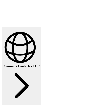
Entdecken
Football
German / Deutsch - EUR