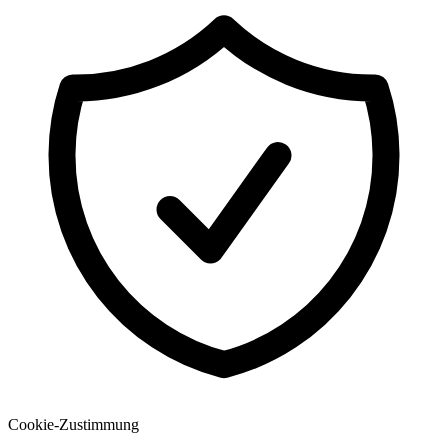
Entdecken
US Football
Garage Golf Simulator: How to build the ultimate setup for your
home with Trackman
Cookie-Zustimmung