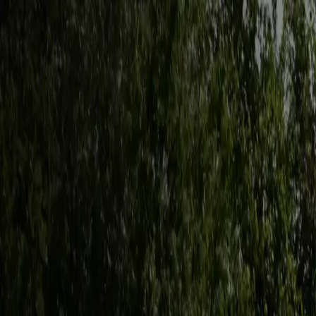
Copied!