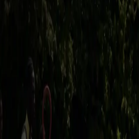
Produkte
Geschichten und Einblicke
Turniere
Unternehmen
Standorte
Geschäft