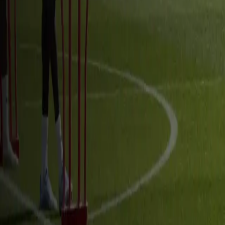
Support