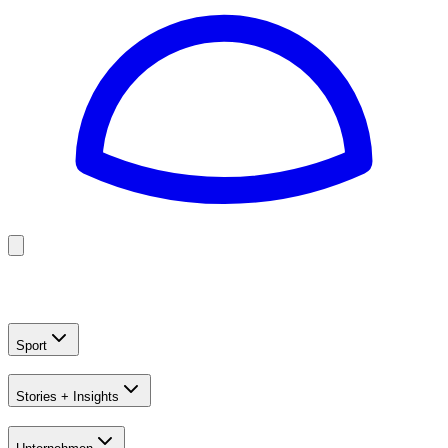
Golf
Baseball
Football
US Football
Sport
Stories + Insights