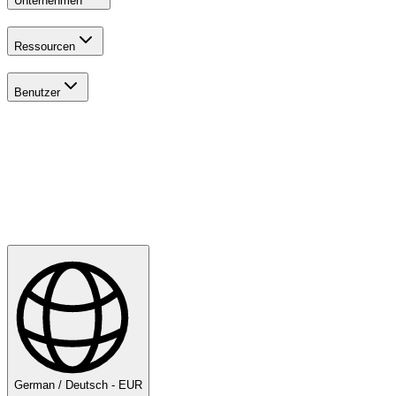
Unternehmen
Ressourcen
Benutzer
Entdecken
Golf
German / Deutsch - EUR