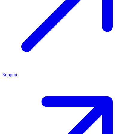
Support