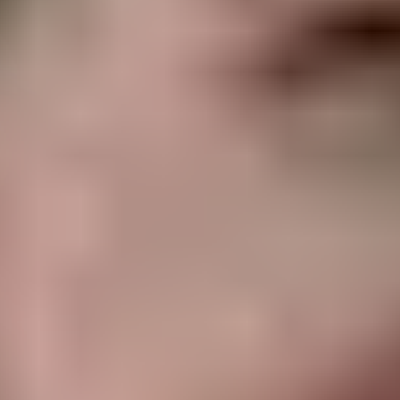
Produkte
Geschichten und Einblicke
Turniere
Unternehmen
Standorte
Geschäft