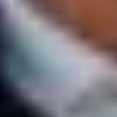
Support