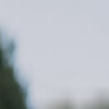
Copied!