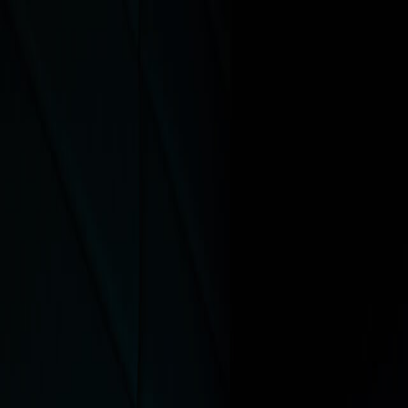
Copied!