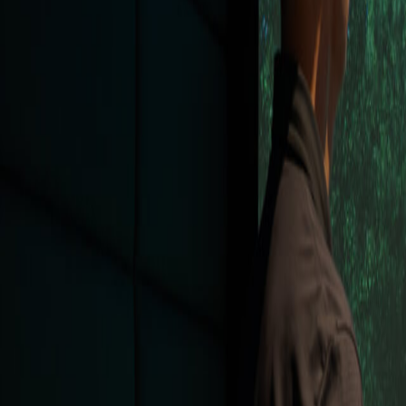
Produkte
Geschichten und Einblicke
Turniere
Unternehmen
Standorte
Geschäft