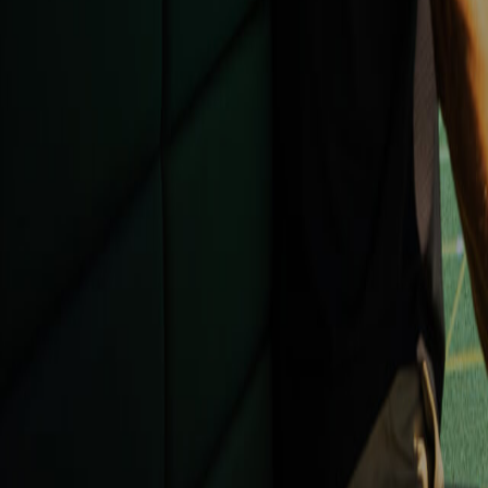
Support