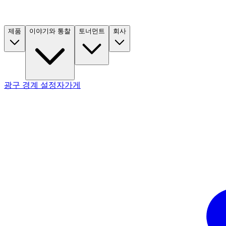
제품
이야기와 통찰
토너먼트
회사
광구 경계 설정자
가게