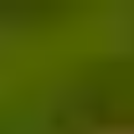
Copied!