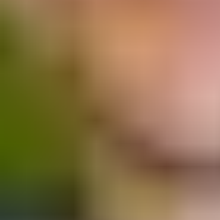
Support