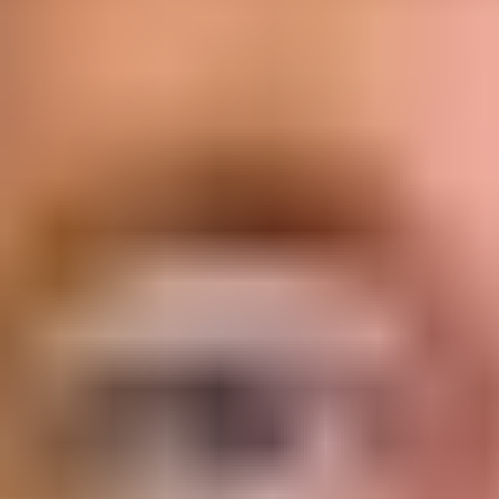
Produits
Histoires et perspectives
Tournois
Entreprise
Emplacement
Boutique