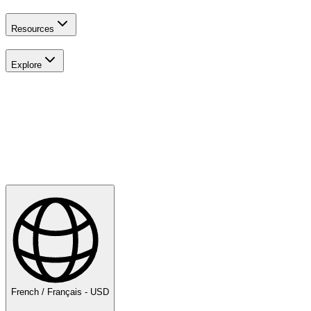
Resources
Explore
Explorer
Golf
French / Français - USD