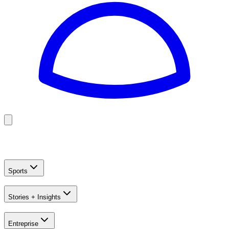
Golf
Baseball
Football
US Football
Sports
Stories + Insights
Entreprise