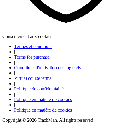
Consentement aux cookies
Termes et conditions
|
Terms for purchase
|
Conditions d'utilisation des logiciels
|
Virtual course terms
|
Politique de confidentialité
|
Politique en matière de cookies
|
Politique en matière de cookies
Explorer
Baseball
Copyright ©
2026
TrackMan. All rights reserved