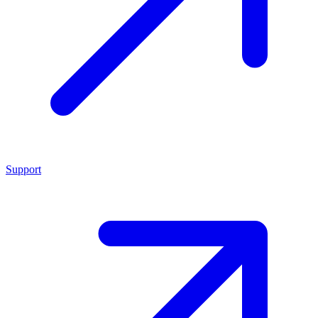
Support